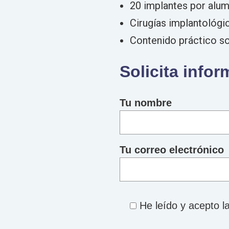
20 implantes por alu
Cirugías implantológi
Contenido práctico s
Solicita info
Tu nombre
Tu correo electrónico
He leído y acepto l