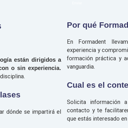
s
Por qué Formad
En
Formadent
llevam
experiencia y compromi
formación práctica y a
ogía
están dirigidos a
vanguardia.
con o sin experiencia.
disciplina.
Cual es el cont
clases
Solicita información 
contacto y te facilita
r dónde se impartirá el
que estás interesado en 