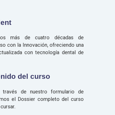
ent
os más de cuatro décadas de
so con la Innovación, ofreciendo una
ctualizada con tecnología dental de
enido del curso
a través de nuestro formulario de
remos el Dossier completo del curso
cursar.