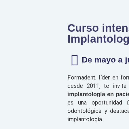
Curso inten
Implantolog
De mayo a j
Formadent, líder en fo
desde 2011, te invita
implantología en paci
es una oportunidad ú
odontológica y destac
implantología.